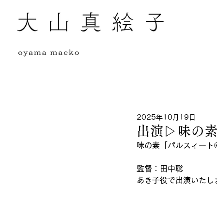
全ての記事
2025年10月19日
出演▷味の素
味の素「パルスィート
監督：田中聡
あき子役で出演いたし