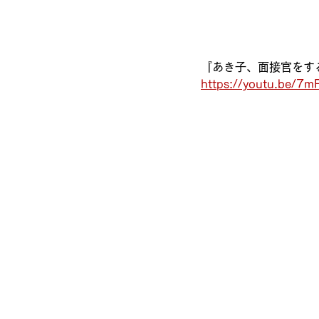
『あき子、面接官をす
https://youtu.be/