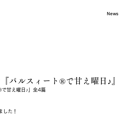
News
『パルスィート®で甘え曜日♪』
®で甘え曜日♪」全4篇
ました！