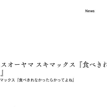
News
スオーヤマ スキマックス『食べき
ね』
キマックス『食べきれなかったらかってよね』