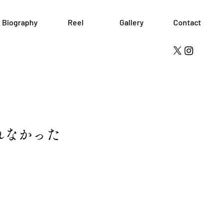
Biography
Reel
Gallery
Contact
れなかった