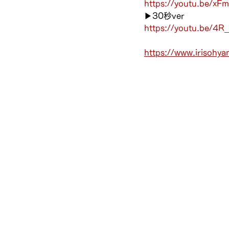
https://youtu.be/x
▶︎30秒ver
https://youtu.be/4
https://www.irisohyam