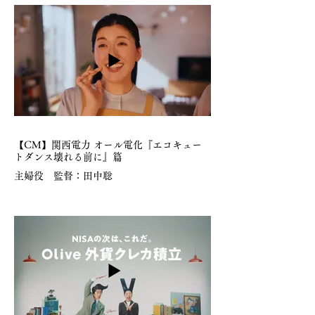
【CM】関西電力 オール電化『エコキュー
トダンス壊れる前に』篇
主婦役 監督：田中聡